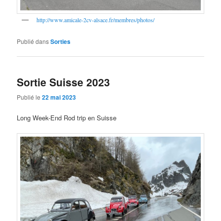
http://www.amicale-2cv-alsace.fr/membres/photos/
Publié dans
Sorties
Sortie Suisse 2023
Publié le
22 mai 2023
Long Week-End Rod trip en Suisse