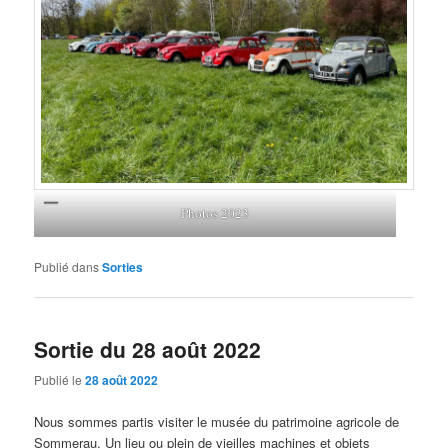
Photos 2023
Publié dans
Sorties
Sortie du 28 août 2022
Publié le
28 août 2022
Nous sommes partis visiter le musée du patrimoine agricole de
Sommerau. Un lieu ou plein de vieilles machines et objets