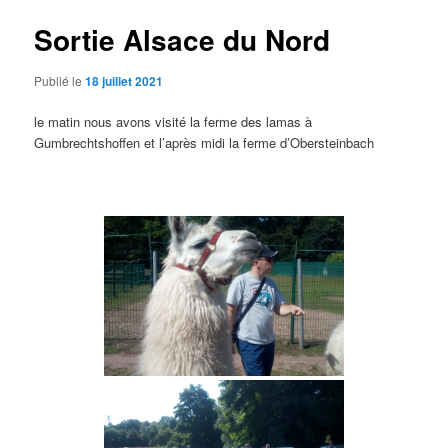
articles
Sortie Alsace du Nord
Publié le
18 juillet 2021
le matin nous avons visité la ferme des lamas à
Gumbrechtshoffen et l’après midi la ferme d’Obersteinbach