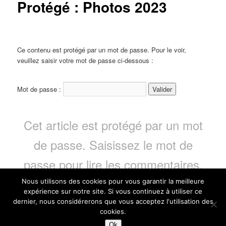
Protégé : Photos 2023
Ce contenu est protégé par un mot de passe. Pour le voir,
veuillez saisir votre mot de passe ci-dessous :
Mot de passe :
Cet article est protégé par un mot
de passe. Saisissez le mot de
passe pour lire les commentaires.
Nous utilisons des cookies pour vous garantir la meilleure
expérience sur notre site. Si vous continuez à utiliser ce
dernier, nous considérerons que vous acceptez l'utilisation des
Fièrement propulsé par WordPress
cookies.
Ok