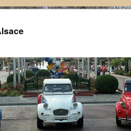
Alsace