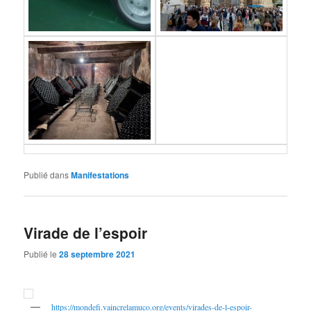
Publié dans
Manifestations
Virade de l’espoir
Publié le
28 septembre 2021
https://mondefi.vaincrelamuco.org/events/virades-de-l-espoir-