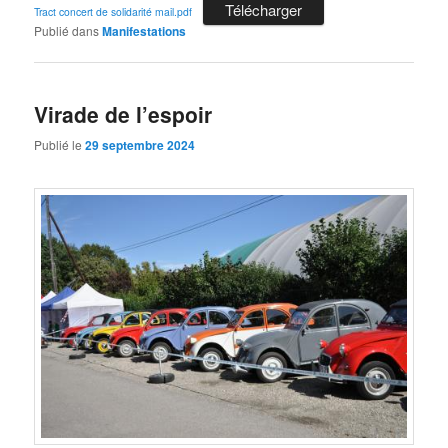
Télécharger
Tract concert de solidarité mail.pdf
Publié dans
Manifestations
Virade de l’espoir
Publié le
29 septembre 2024