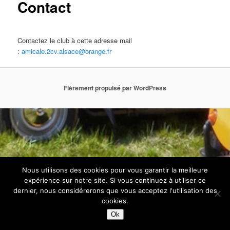
Contact
Contactez le club à cette adresse mail
:
amicale.2cv.alsace@orange.fr
Fièrement propulsé par WordPress
Nous utilisons des cookies pour vous garantir la meilleure
expérience sur notre site. Si vous continuez à utiliser ce
dernier, nous considérerons que vous acceptez l'utilisation des
cookies.
Ok