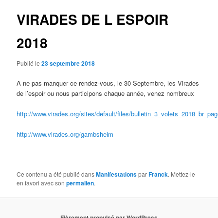
articles
VIRADES DE L ESPOIR
2018
Publié le
23 septembre 2018
A ne pas manquer ce rendez-vous, le 30 Septembre, les Virades
de l’espoir ou nous participons chaque année, venez nombreux
http://www.virades.org/sites/default/files/bulletin_3_volets_2018_br_pa
http://www.virades.org/gambsheim
Ce contenu a été publié dans
Manifestations
par
Franck
. Mettez-le
en favori avec son
permalien
.
Fièrement propulsé par WordPress