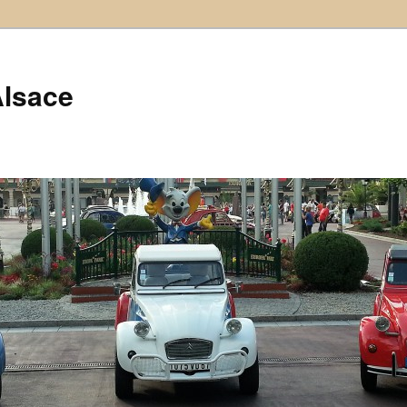
Alsace