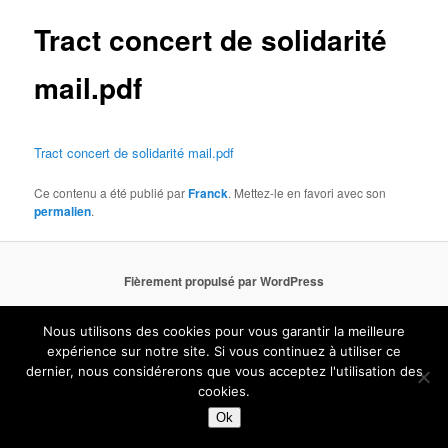
articles
Tract concert de solidarité
mail.pdf
Tract concert de solidarité mail.pdf
Ce contenu a été publié par
Franck
. Mettez-le en favori avec son
permalien
.
Fièrement propulsé par WordPress
Nous utilisons des cookies pour vous garantir la meilleure
expérience sur notre site. Si vous continuez à utiliser ce
dernier, nous considérerons que vous acceptez l'utilisation des
cookies.
Ok