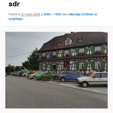
sdr
images
Publié le
27 mars 2026
à
2560 × 1920
dans
Mariage d’Olivier et
Angélique