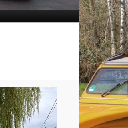
Navigation
des
images