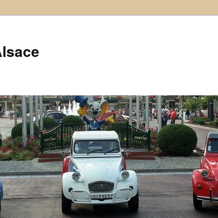
Alsace