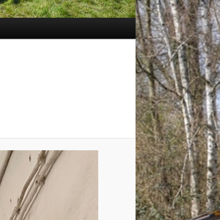
Navigation
des
images