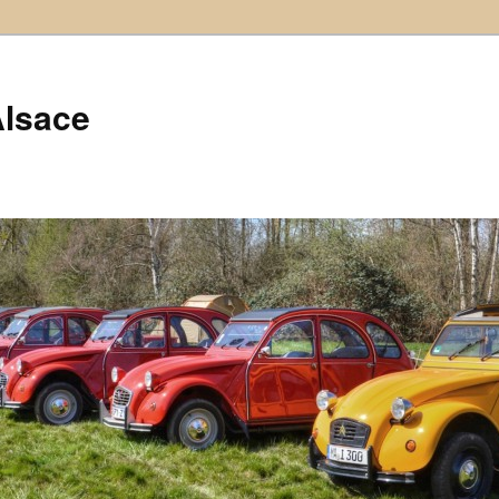
Alsace