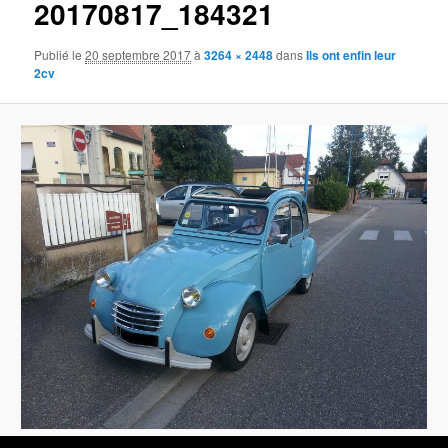
20170817_184321
images
Publié le
20 septembre 2017
à
3264 × 2448
dans
Ils ont enfin leur
2cv