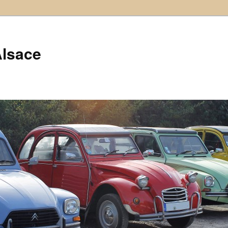
Alsace