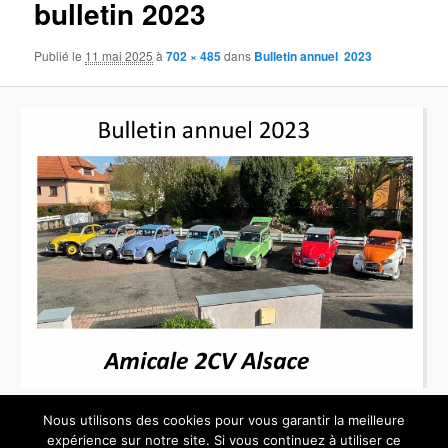
bulletin 2023
images
Publié le
11 mai 2025
à
702 × 485
dans
Bulletin annuel 2023
Nous utilisons des cookies pour vous garantir la meilleure
expérience sur notre site. Si vous continuez à utiliser ce