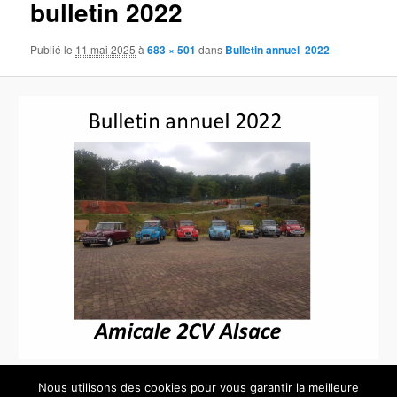
bulletin 2022
images
Publié le
11 mai 2025
à
683 × 501
dans
Bulletin annuel 2022
Nous utilisons des cookies pour vous garantir la meilleure